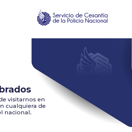
obrados
e visitarnos en
en cualquiera de
l nacional.