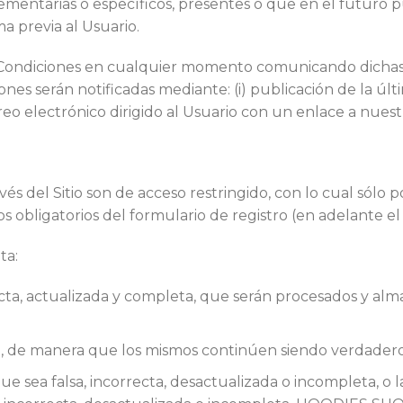
mentarias o específicos, presentes o que en el futuro p
a previa al Usuario.
 Condiciones en cualquier momento comunicando dichas m
nes serán notificadas mediante: (i) publicación de la últ
orreo electrónico dirigido al Usuario con un enlace a nues
avés del Sitio son de acceso restringido, con lo cual sólo
obligatorios del formulario de registro (en adelante el 
ta:
ecta, actualizada y completa, que serán procesados y al
, de manera que los mismos continúen siendo verdaderos, 
ue sea falsa, incorrecta, desactualizada o incompleta, 