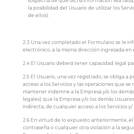
sospecha de que dicha información sea fals
la posibilidad del Usuario de utilizar los Ser
de ellos).
2.3 Una vez completado el Formulario se le inf
electrónico, a la misma dirección ingresada en 
2.4 El Usuario deberá tener capacidad legal p
2.5 El Usuario, una vez registrado, se obliga a
acceso a los Servicios y las operaciones que se
mantener indemne a la Empresa y/o los demás Us
legales) que la Empresa y/o los demás Usuario
indirecta, de cualquier acceso a los Servicios 
2.6 En virtud de lo expuesto anteriormente, el
contraseña o cualquier otra violación a la s