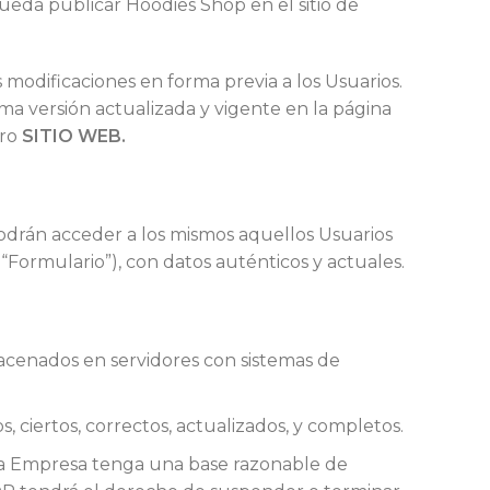
ueda publicar Hoodies Shop en el sitio de
odificaciones en forma previa a los Usuarios.
ima versión actualizada y vigente en la página
tro
SITIO WEB.
 podrán acceder a los mismos aquellos Usuarios
“Formulario”), con datos auténticos y actuales.
macenados en servidores con sistemas de
ciertos, correctos, actualizados, y completos.
o la Empresa tenga una base razonable de