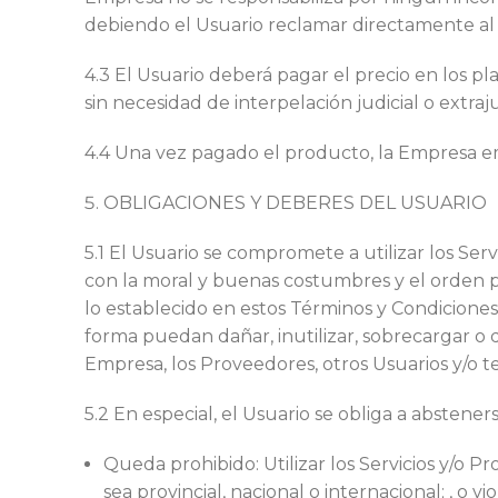
debiendo el Usuario reclamar directamente al 
4.3 El Usuario deberá pagar el precio en los pl
sin necesidad de interpelación judicial o extraj
4.4 Una vez pagado el producto, la Empresa em
OBLIGACIONES Y DEBERES DEL USUARIO
5.1 El Usuario se compromete a utilizar los Serv
con la moral y buenas costumbres y el orden públ
lo establecido en estos Términos y Condiciones,
forma puedan dañar, inutilizar, sobrecargar o de
Empresa, los Proveedores, otros Usuarios y/o t
5.2 En especial, el Usuario se obliga a abstener
Queda prohibido: Utilizar los Servicios y/o P
sea provincial, nacional o internacional; , o v