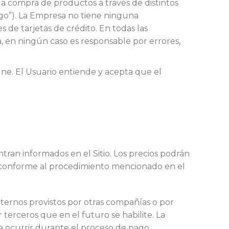
la compra de productos a través de distintos
ago”). La Empresa no tiene ninguna
s de tarjetas de crédito. En todas las
sa, en ningún caso es responsable por errores,
gne. El Usuario entiende y acepta que el
tran informados en el Sitio. Los precios podrán
, conforme al procedimiento mencionado en el
xternos provistos por otras compañías o por
 terceros que en el futuro se habilite. La
 ocurrir durante el proceso de pago,