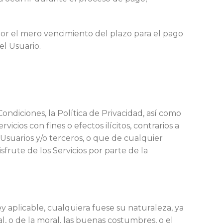
 por el mero vencimiento del plazo para el pago
el Usuario.
Condiciones, la Política de Privacidad, así como
icios con fines o efectos ilícitos, contrarios a
 Usuarios y/o terceros, o que de cualquier
isfrute de los Servicios por parte de la
ey aplicable, cualquiera fuese su naturaleza, ya
nal, o de la moral, las buenas costumbres, o el