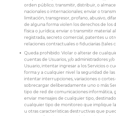
orden público; transmitir, distribuir, o alma
nacionales o internacionales; enviar o transm
limitación, transgresor, profano, abusivo, d
de alguna forma violen los derechos de los d
física o jurídica; enviar o transmitir materia
registrada, secreto comercial, patentes u ot
relaciones contractuales o fiduciarias (tales
Queda prohibido: Violar o alterar de cualquie
cuentas de Usuarios, y/o administradores y/o r
Usuario, intentar ingresar a los Servicios o 
forma y a cualquier nivel la seguridad de las
intentar interrupciones, variaciones o cortes
sobrecargar deliberadamente uno o más Servi
tipo de red de comunicaciones informática, g
enviar mensajes de cualquier tipo, destinado
cualquier tipo de monitoreo que implique la 
u otras características destructivas que p