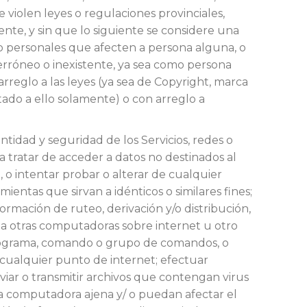
e violen leyes o regulaciones provinciales,
ente, y sin que lo siguiente se considere una
s o personales que afecten a persona alguna, o
 erróneo o inexistente, ya sea como persona
arreglo a las leyes (ya sea de Copyright, marca
tado a ello solamente) o con arreglo a
ntidad y seguridad de los Servicios, redes o
, a tratar de acceder a datos no destinados al
, o intentar probar o alterar de cualquier
ientas que sirvan a idénticos o similares fines;
ormación de ruteo, derivación y/o distribución,
 a otras computadoras sobre internet u otro
r programa, comando o grupo de comandos, o
n cualquier punto de internet; efectuar
viar o transmitir archivos que contengan virus
a computadora ajena y/ o puedan afectar el