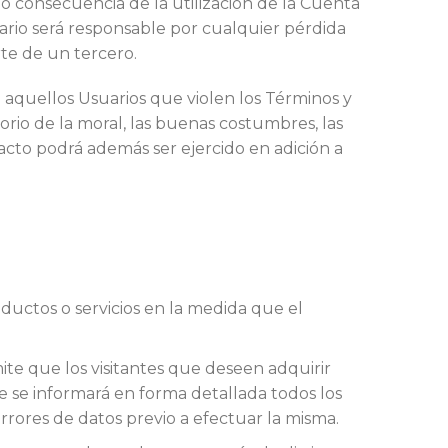
o consecuencia de la utilización de la Cuenta
uario será responsable por cualquier pérdida
rte de un tercero.
 aquellos Usuarios que violen los Términos y
orio de la moral, las buenas costumbres, las
 acto podrá además ser ejercido en adición a
ductos o servicios en la medida que el
te que los visitantes que deseen adquirir
e se informará en forma detallada todos los
errores de datos previo a efectuar la misma.