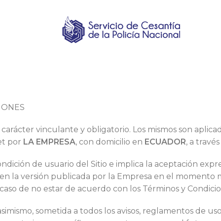
IONES
carácter vinculante y obligatorio. Los mismos son aplicados
et por
LA EMPRESA
, con domicilio en
ECUADOR
, a travé
 condición de usuario del Sitio e implica la aceptación exp
 en la versión publicada por la Empresa en el momento mi
caso de no estar de acuerdo con los Términos y Condicion
 asimismo, sometida a todos los avisos, reglamentos de uso,