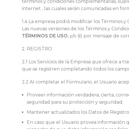
términos y condiciones complementarias, suple
internet , las cuales serán comunicadas en form
1.4 La empresa podrá modificar los Términos y
Las nuevas versiones de los Términos y Condicio
TÉRMINOS DE USO
, y/o (ii) por mensaje de c
REGISTRO
2.1 Los Servicios de la Empresa que ofrece a tr
que se registren completando todos los campos 
2.2 Al completar el Formulario, el Usuario acep
Proveer información verdadera, cierta, corr
seguridad para su protección y seguridad.
Mantener actualizados los Datos de Registro
En caso que el Usuario provea información q