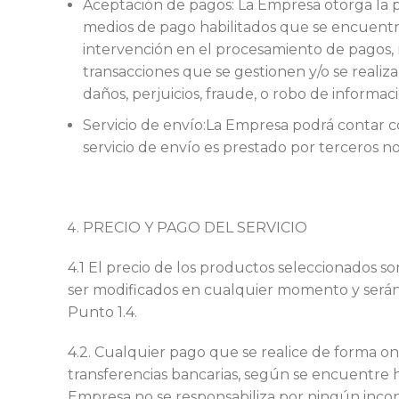
Aceptación de pagos: La Empresa otorga la p
medios de pago habilitados que se encuentre
intervención en el procesamiento de pagos, ni
transacciones que se gestionen y/o se realiza
daños, perjuicios, fraude, o robo de informa
Servicio de envío:La Empresa podrá contar co
servicio de envío es prestado por terceros n
PRECIO Y PAGO DEL SERVICIO
4.1 El precio de los productos seleccionados s
ser modificados en cualquier momento y serán
Punto 1.4.
4.2. Cualquier pago que se realice de forma on
transferencias bancarias, según se encuentre ha
Empresa no se responsabiliza por ningún incon