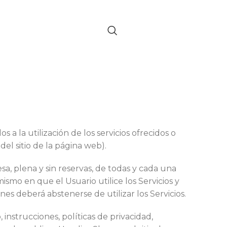
 a la utilización de los servicios ofrecidos o
s del sitio de la página web).
resa, plena y sin reservas, de todas y cada una
smo en que el Usuario utilice los Servicios y
es deberá abstenerse de utilizar los Servicios.
 instrucciones, políticas de privacidad,