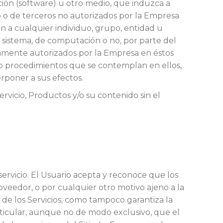
ción (software) u otro medio, que induzca a
o o de terceros no autorizados por la Empresa
n a cualquier individuo, grupo, entidad u
o sistema, de computación o no, por parte del
resamente autorizados por la Empresa en éstos
/o procedimientos que se contemplan en ellos,
erponer a sus efectos.
rvicio, Productos y/o su contenido sin el
servicio. El Usuario acepta y reconoce que los
roveedor, o por cualquier otro motivo ajeno a la
de los Servicios; como tampoco garantiza la
 particular, aunque no de modo exclusivo, que el