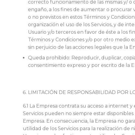
correcto funcionamiento de las mismas y/ o d
engaño, a los fines de aumentar o procurar 
o no previstos en estos Términos y Condicion
organización el uso de los Servicios, y de i
Usuario y/o terceros en favor de éste a los f
Términos y Condiciones y/o por otro medio e
sin perjuicio de las acciones legales que la
Queda prohibido: Reproducir, duplicar, copiar
consentimiento expreso y por escrito de la 
LIMITACIÓN DE RESPONSABILIDAD POR LO
6.1 La Empresa contrata su acceso a internet y 
Servicios pueden no siempre estar disponibles d
Empresa. En consecuencia, la Empresa no garan
utilidad de los Servicios para la realización de