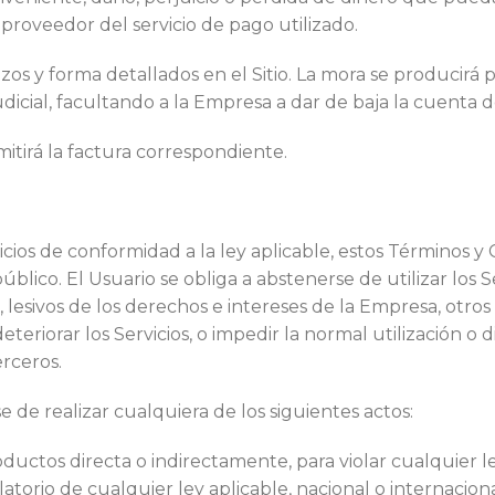
proveedor del servicio de pago utilizado.
azos y forma detallados en el Sitio. La mora se producirá
udicial, facultando a la Empresa a dar de baja la cuenta d
itirá la factura correspondiente.
icios de conformidad a la ley aplicable, estos Términos y 
ico. El Usuario se obliga a abstenerse de utilizar los Serv
 lesivos de los derechos e intereses de la Empresa, otros
teriorar los Servicios, o impedir la normal utilización o d
erceros.
se de realizar cualquiera de los siguientes actos:
roductos directa o indirectamente, para violar cualquier l
iolatorio de cualquier ley aplicable, nacional o internacio