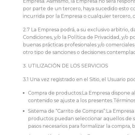
Empresa. Asimismo, la Empresa no será respons
por parte de un tercero, haya sucedido esto co
incurrida por la Empresa o cualquier tercero, 
2.7 La Empresa podrá, a su exclusivo arbitrio,
Condiciones, y/o la Política de Privacidad, y/o
buenas prácticas profesionales y/o comerciales 
otro tipo de sanciones o decisiones contempla
UTILIZACIÓN DE LOS SERVICIOS
3.1 Una vez registrado en el Sitio, el Usuario po
Compra de productos:La Empresa dispone al p
contenido se ajuste a los presentes Términos
Sistema de “Carrito de Compras”:La Empresa 
productos puedan seleccionar aquellos de su
pasos necesarios para formalizar la compra, b