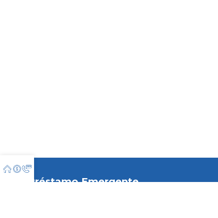
Préstamo Emergente
Que los contratiempos no cambien tu