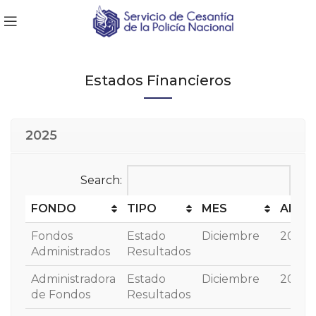
Estados Financieros
2025
Search:
FONDO
TIPO
MES
AÑO
FONDO
TIPO
MES
AÑO
Fondos
Estado
Diciembre
2025
Administrados
Resultados
Administradora
Estado
Diciembre
2025
de Fondos
Resultados