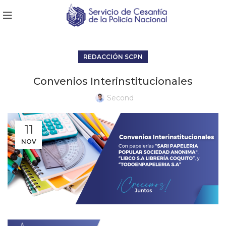
REDACCIÓN SCPN
Convenios Interinstitucionales
Second
11
NOV